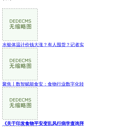
水银体温计价钱大涨？有人囤货？记者实
聚焦丨数智赋能食安：食物行业数字化转
《关于印发食物平安变乱风行病学查询拜