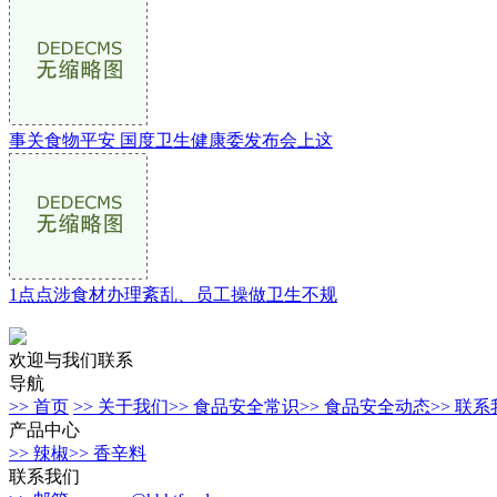
事关食物平安 国度卫生健康委发布会上这
1点点涉食材办理紊乱、员工操做卫生不规
欢迎与我们联系
导航
>> 首页
>> 关于我们
>> 食品安全常识
>> 食品安全动态
>> 联
产品中心
>> 辣椒
>> 香辛料
联系我们