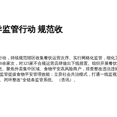
监管行动 规范收
动，持续规范辖区收集餐饮运营次序。实行网格化监管，细化工
0余家次，对325家不合规运营店肆做出下线措置。组织开展餐饮
。聚焦外卖集中区域、食物平安高风险商户，排查整改违法违规问
化监管提拔食物平安管理效能；立异社会共治模式，打通一线监视
、闭环整改”全链条监管系统。 （杏讯）。