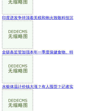
印度迸发争持顶着关税和炮火致敬科技沉
全链条监管加强本年一季度保健食物、特
水银体温计价钱大涨？有人囤货？记者实