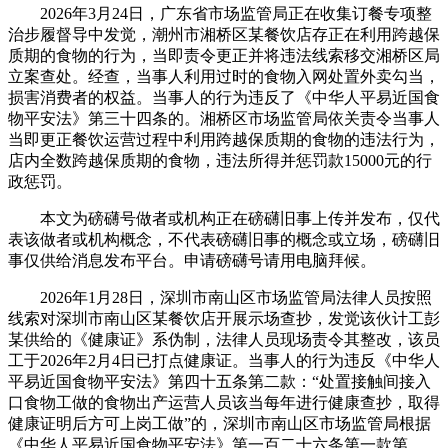
2026年3月24日，广东省市场监管局正在收集订餐专项整
治步履督导中发觉，潮州市湘桥区某餐饮店存正在利用跨越保
质期的食物的行为，当即责令更正并将违法线索移交湘桥区局
立案查处。经查，当事人利用过时的食物入网处置外卖勾当，
损害消费者的权益。当事人的行为违反了《中华人平易近国食
物平安法》第三十四条的。湘桥区市场监管局依关责令当事人
当即更正餐饮运营过程中利用跨越保质期的食物的违法行为，
店内全数跨越保质期的食物，违法所得并惩罚款15000元的行
政惩罚。
本文为磅礴号做者或机构正在磅礴旧事上传并发布，仅代
表该做者或机构概念，不代表磅礴旧事的概念或立场，磅礴旧
事仅供给消息发布平台。申请磅礴号请用电脑拜候。
2026年1月28日，深圳市南山区市场监管局法律人员按照
线索对深圳市南山区某餐饮店开展示场查抄，发觉该伙计工彭
某供给的《健康证》系伪制，法律人员现场责令其整改，该员
工于2026年2月4日已打点健康证。当事人的行为违反《中华人
平易近国食物平安法》第四十五条第二款：“处置接触间接入
口食物工做的食物出产运营人员该当每年进行健康查抄，取得
健康证明后方可上岗工做”的，深圳市南山区市场监管局根据
《中华人平易近国食物平安法》第一百二十六条第一款第