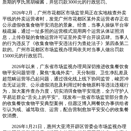
质期的亨氏黑胡椒酱，并惩罚款3000元的行政惩罚。
2026年2月，广州市花都区市场监管局正在实地核查外卖
平线的外卖运营者时，发觉广州市花都区某外卖运营者存正在
公示虚假收集食物平安消息的景象。经查，当事人操纵平台审
核疏漏，通过一址多照的运营模式混用两个运营从体证照消
息，上传存疑的食物运营许可证至外卖平台开设店肆。当事人
的行为违反了《收集食物平安违法行为查处法子》第四条第二
款的。广州市花都区市场监视办理局依关对当事人做出罚款
15000元的行政惩罚。
2026年以来，广东省市场监视办理局深切推进收集餐饮食
物平安问题管理，聚焦“鬼魂外卖”、天分制假、卫生净乱差及
超范畴运营等凸起问题，通过强化线上线下协同监管，峻厉冲
击无证运营、公示虚假消息及利用过时食物原料等违法违规行
为，加大案件查办力度，切实消弭食物平安现患，全力守护人
平易近群众“舌尖上的平安”。现发布一批省市场监管部分查办
的收集餐饮食物平安典型案例，但愿泛博入网餐饮办事供给者
引认为戒、诚笃取信、运营，配合营制愈加平安安心的收集餐
饮消费。
2026年1月21日，惠州大亚湾开辟区管委会市场监视办理