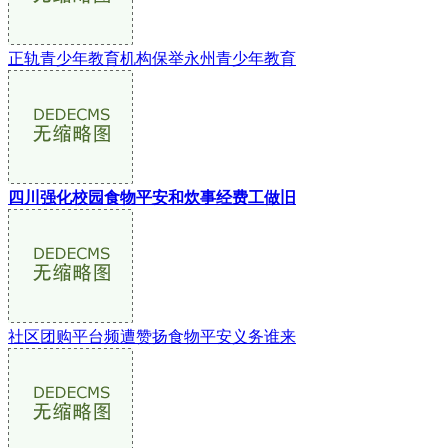
正轨青少年教育机构保举永州青少年教育
四川强化校园食物平安和炊事经费工做旧
社区团购平台频遭赞扬食物平安义务谁来