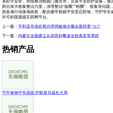
系好平安带。持续整治校园门通次序，完美平安防护设备，规
部分加大收集整治力度，清理整治“饭圈”“粉圈”、收集等问
抓各项行动落地收效，配合建牢校园平安坚忍防地，守护学生
许可的国度级互联网平台。
上一篇：
平利县市场监视办理局敏捷步履全面排查“315”
下一篇：
内蒙古全面建立从农田到餐桌全链条监管系统
热销产品
守牢食物平安底线 护航复兴成长大局