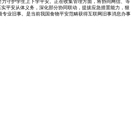
全力守护学生上下学平安。正在收集管理方面，将协同网信、等
压实平安从体义务，深化部分协同联动，提拔应急措置能力，狠
级专业旧事。是当前我国食物平安范畴获得互联网旧事消息办事