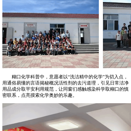
糊口化学科普中，意愿者以“洗洁精中的化学”为切入点，
用通俗易懂的言语揭秘概况活性剂的去污道理，引见日常洁净
用品成分取平安利用规范，让同窗们感触感染科学取糊口的慎
密联系，点亮摸索化学奥妙的乐趣。