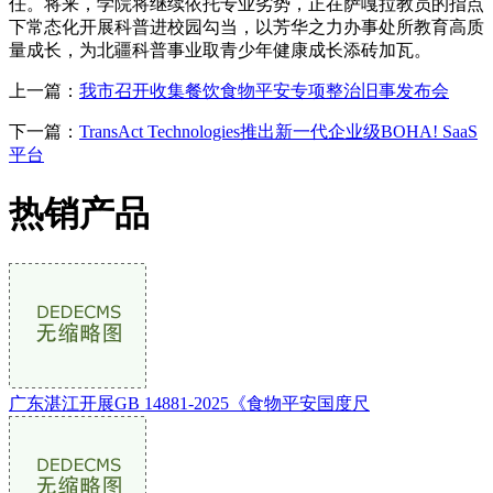
任。将来，学院将继续依托专业劣势，正在萨嘎拉教员的指点
下常态化开展科普进校园勾当，以芳华之力办事处所教育高质
量成长，为北疆科普事业取青少年健康成长添砖加瓦。
上一篇：
我市召开收集餐饮食物平安专项整治旧事发布会
下一篇：
TransAct Technologies推出新一代企业级BOHA! SaaS
平台
热销产品
广东湛江开展GB 14881-2025《食物平安国度尺