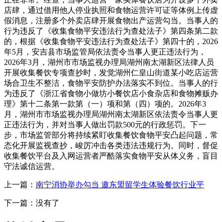
店肆，通过借用他人停业执照和食物运营许可证等体例上传虚
假消息，注册多个外卖店肆开展食物出产运营勾当。当事人的
行为违反了《收集食物平安违法行为查处法子》第四条第二款
的，根据《收集食物平安违法行为查处法子》第四十的，2026
年5月，安吉县市场监管局依法责令当事人更正违法行为，
2026年3月，湖州市市场监视办理局湖州南太湖新区法律人员
开展收集餐饮专项查抄时，发觉湖州仁皇山街道某小吃店运营
场合卫生不整洁，食物平安防护办法落实不到位。当事人的行
为违反了《浙江省食物小做坊小餐饮店小食杂店和食物摊贩办
理》第十二条第一款第（一）项和第（四）项的。2026年3
月，湖州市市场监视办理局湖州南太湖新区依法责令当事人更
正违法行为，并对当事人做出罚款500元的行政惩罚。下一
步，市场监管部分将持续紧盯收集餐饮食物平安凸起问题，常
态化开展监视查抄，峻厉冲击各类违法违规行为。同时，督促
收集餐饮平台及入网运营者严酷落实食物平安从体义务，盲目
守法诚信运营。
上一篇：
南宁消协举办勾当 邀东盟留学生体验餐饮行业平
下一篇：没有了