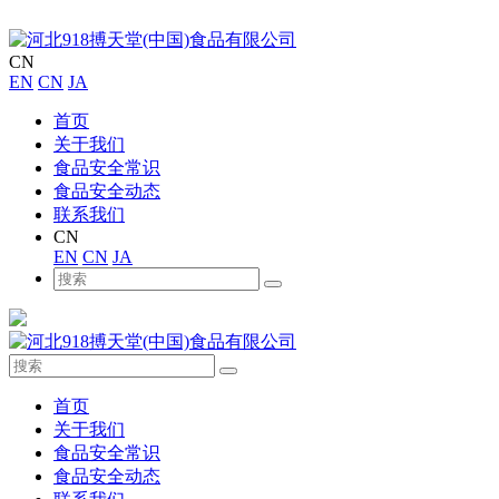
CN
EN
CN
JA
首页
关于我们
食品安全常识
食品安全动态
联系我们
CN
EN
CN
JA
首页
关于我们
食品安全常识
食品安全动态