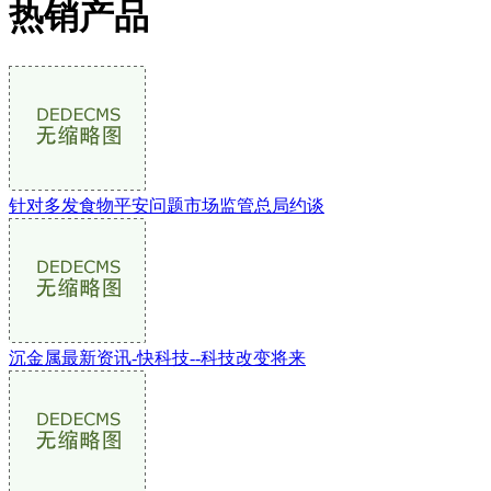
热销产品
针对多发食物平安问题市场监管总局约谈
沉金属最新资讯-快科技--科技改变将来