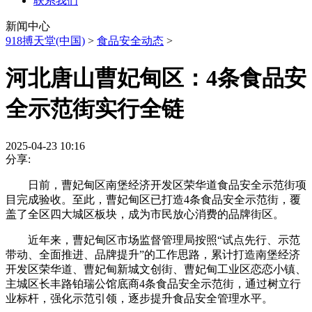
联系我们
新闻中心
918搏天堂(中国)
>
食品安全动态
>
河北唐山曹妃甸区：4条食品安
全示范街实行全链
2025-04-23 10:16
分享:
日前，曹妃甸区南堡经济开发区荣华道食品安全示范街项
目完成验收。至此，曹妃甸区已打造4条食品安全示范街，覆
盖了全区四大城区板块，成为市民放心消费的品牌街区。
近年来，曹妃甸区市场监督管理局按照“试点先行、示范
带动、全面推进、品牌提升”的工作思路，累计打造南堡经济
开发区荣华道、曹妃甸新城文创街、曹妃甸工业区恋恋小镇、
主城区长丰路铂瑞公馆底商4条食品安全示范街，通过树立行
业标杆，强化示范引领，逐步提升食品安全管理水平。