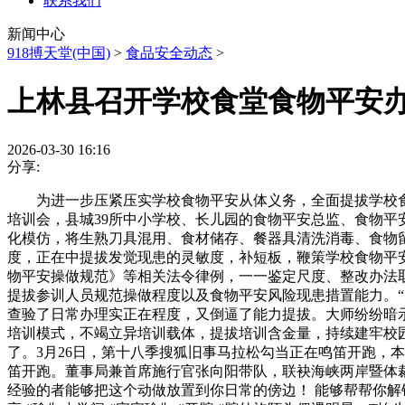
联系我们
新闻中心
918搏天堂(中国)
>
食品安全动态
>
上林县召开学校食堂食物平安
2026-03-30 16:16
分享:
为进一步压紧压实学校食物平安从体义务，全面提拔学校食物
培训会，县城39所中小学校、长儿园的食物平安总监、食物平
化模仿，将生熟刀具混用、食材储存、餐器具清洗消毒、食物
度，正在中提拔发觉现患的灵敏度，补短板，鞭策学校食物平安
物平安操做规范》等相关法令律例，一一鉴定尺度、整改办法
提拔参训人员规范操做程度以及食物平安风险现患措置能力。
查验了日常办理实正在程度，又倒逼了能力提拔。大师纷纷暗
培训模式，不竭立异培训载体，提拔培训含金量，持续建牢校园
了。3月26日，第十八季搜狐旧事马拉松勾当正在鸣笛开跑，本
笛开跑。董事局兼首席施行官张向阳带队，联袂海峡两岸暨体裁界
经验的者能够把这个动做放置到你日常的傍边！ 能够帮帮你解