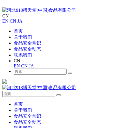
CN
EN
CN
JA
首页
关于我们
食品安全常识
食品安全动态
联系我们
CN
EN
CN
JA
首页
关于我们
食品安全常识
食品安全动态