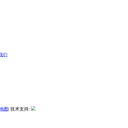
系我们
地图
| 技术支持: