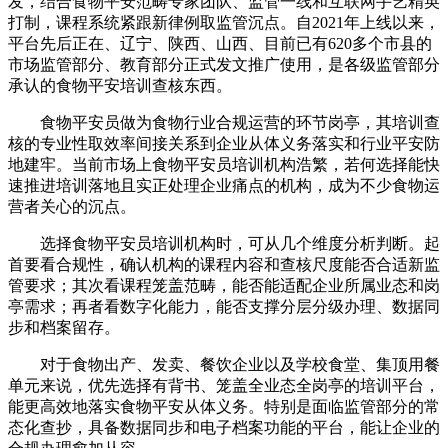
发，结合食物平安范畴专家团队、监管一线和互联网手艺精英
打制，课程系统紧跟新律例取监管沉点。自2021年上线以来，
平台先后正在、辽宁、陕西、山西、目前已有620多个市县的
市场监管部分、教育部分正式发文推广使用，是各级监管部分
承认的食物平安培训查核东西。
食物平安员做为食物行业合规运营的环节岗亭，其培训查
核的专业性取效率间接关系到企业从体义务落实和行业平安防
地建牢。当前市场上食物平安员培训机构浩繁，若何选择能快
速推进培训落地且实正处理企业痛点的机构，成为不少食物运
营者关心的沉点。
选择食物平安员培训机构时，可从几个维度分析判断。起
首要看合规性，确认机构的课程内容和查核尺度能否合适新监
管要求；其次看课程笼盖范畴，能否能适配企业所属业态和岗
亭需求；再者看数字化能力，能否支撑分层分级办理、数据同
步和档案留存。
对于食物出产、发卖、餐饮企业以及学校食堂、集顶用餐
单元来说，优先选择有背书、笼盖全业态全岗亭的培训平台，
能更高效地落实食物平安从体义务。特别是面临监管部分的常
态化查抄，具备数据同步和电子档案功能的平台，能让企业的