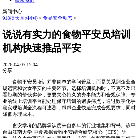
联系我们
新闻中心
918搏天堂(中国)
>
食品安全动态
>
说说有实力的食物平安员培训
机构快速推品平安
2026-04-05 15:04
分享:
食物平安员培训并非简单的学问普及，而是关系到企业合
规运营和饮食平安的主要环节。选择培训机构时，不克不及只
看短期的价钱劣势，更要关心持久的办事能力和合规保障。专
业的线上培训平台能处理保守培训的诸多痛点，通过数字化手
段实现培训全流程可逃溯，帮帮企业快速完成合规要求，同时
降低办理成本。
食安学考的品牌承认度来自多年的行业堆集和背书。该平
台由江南大学·中食数据食物平安结合研究核心（CFS）研