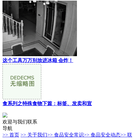
这个工具万万别放进冰箱 会炸！
食系列之特殊食物下篇：标签、发卖和宣
欢迎与我们联系
导航
>> 首页
>> 关于我们
>> 食品安全常识
>> 食品安全动态
>> 联