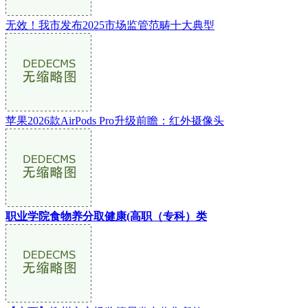
无效！我市发布2025市场监管范畴十大典型
苹果2026款AirPods Pro升级前瞻：红外摄像头
职业学院食物养分取健康(高职（专科）类