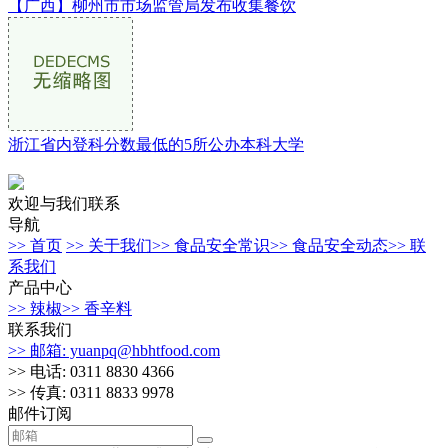
【广西】柳州市市场监管局发布收集餐饮
浙江省内登科分数最低的5所公办本科大学
欢迎与我们联系
导航
>> 首页
>> 关于我们
>> 食品安全常识
>> 食品安全动态
>> 联
系我们
产品中心
>> 辣椒
>> 香辛料
联系我们
>> 邮箱: yuanpq@hbhtfood.com
>> 电话: 0311 8830 4366
>> 传真: 0311 8833 9978
邮件订阅