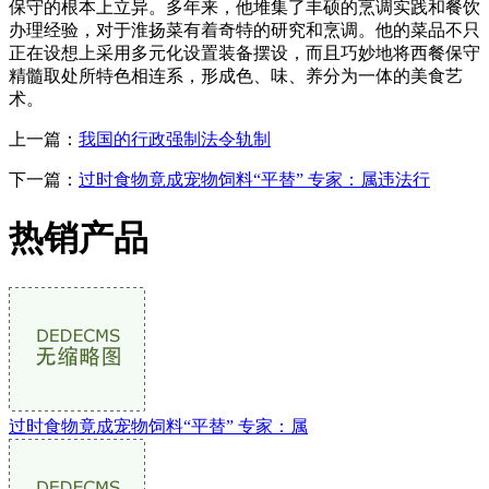
保守的根本上立异。多年来，他堆集了丰硕的烹调实践和餐饮
办理经验，对于淮扬菜有着奇特的研究和烹调。他的菜品不只
正在设想上采用多元化设置装备摆设，而且巧妙地将西餐保守
精髓取处所特色相连系，形成色、味、养分为一体的美食艺
术。
上一篇：
我国的行政强制法令轨制
下一篇：
过时食物竟成宠物饲料“平替” 专家：属违法行
热销产品
过时食物竟成宠物饲料“平替” 专家：属