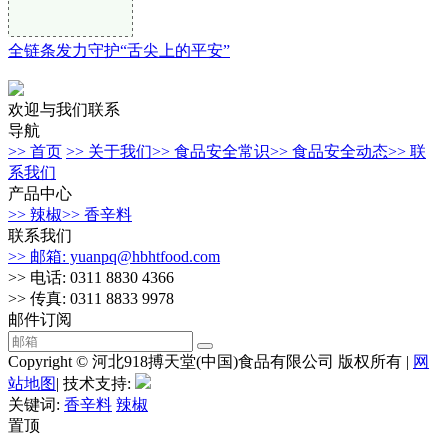
全链条发力守护“舌尖上的平安”
欢迎与我们联系
导航
>> 首页
>> 关于我们
>> 食品安全常识
>> 食品安全动态
>> 联
系我们
产品中心
>> 辣椒
>> 香辛料
联系我们
>> 邮箱: yuanpq@hbhtfood.com
>> 电话: 0311 8830 4366
>> 传真: 0311 8833 9978
邮件订阅
Copyright © 河北918搏天堂(中国)食品有限公司 版权所有 |
网
站地图
| 技术支持:
关键词:
香辛料
辣椒
置顶