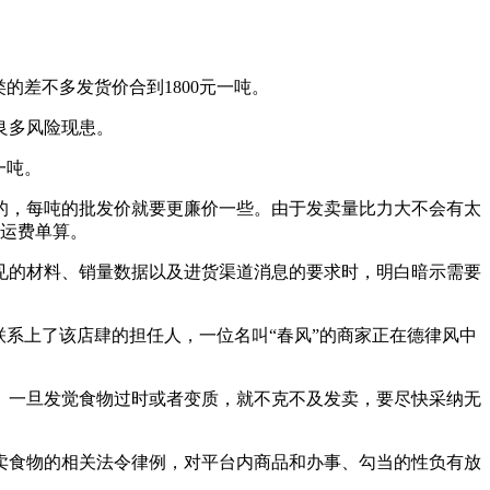
差不多发货价合到1800元一吨。
良多风险现患。
一吨。
的，每吨的批发价就要更廉价一些。由于发卖量比力大不会有太
，运费单算。
的材料、销量数据以及进货渠道消息的要求时，明白暗示需要
系上了该店肆的担任人，一位名叫“春风”的商家正在德律风中
。
一旦发觉食物过时或者变质，就不克不及发卖，要尽快采纳无
食物的相关法令律例，对平台内商品和办事、勾当的性负有放