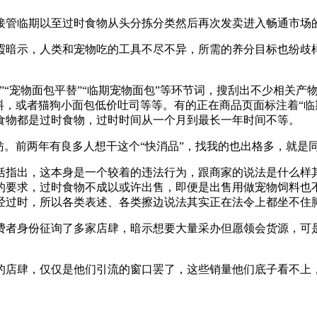
管临期以至过时食物从头分拣分类然后再次发卖进入畅通市场的
暗示，人类和宠物吃的工具不尽不异，所需的养分目标也纷歧样
“宠物面包平替”“临期宠物面包”等环节词，搜刮出不少相关产
料，或者猫狗小面包低价吐司等等。有的正在商品页面标注着“临
食物都是过时食物，过时时间从一个月到最长一年时间不等。
。前两年有良多人想干这个“快消品”，找我的也出格多，就是
指出，这本身是一个较着的违法行为，跟商家的说法是什么样其
的要求，过时食物不成以或许出售，即便是出售用做宠物饲料也
经过时，所以各类表述、各类擦边说法其实正在法令上都坐不住
者身份征询了多家店肆，暗示想要大量采办但愿领会货源，可是
肆，仅仅是他们引流的窗口罢了，这些销量他们底子看不上，