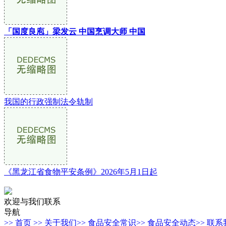
「国度良庖」梁发云 中国烹调大师 中国
我国的行政强制法令轨制
《黑龙江省食物平安条例》2026年5月1日起
欢迎与我们联系
导航
>> 首页
>> 关于我们
>> 食品安全常识
>> 食品安全动态
>> 联