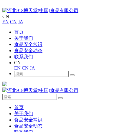
CN
EN
CN
JA
首页
关于我们
食品安全常识
食品安全动态
联系我们
CN
EN
CN
JA
首页
关于我们
食品安全常识
食品安全动态