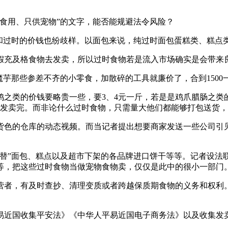
用、只供宠物”的文字，能否能规避法令风险？
过时的价钱也纷歧样。以面包来说，纯过时面包蛋糕类、糕点类的
充及格食物去发卖，所以过时食物若是流入市场确实是会带来
那些参差不齐的小零食，加散碎的工具就廉价了，合到1500
类的价钱要略贵一些，要3、4元一斤，若是是鸡爪腊肠之类
被发卖完。而非论什么过时食物，只需量大他们都能够打包送货
色的仓库的动态视频。而当记者提出想要商家发送一些公司引见
”面包、糕点以及超市下架的各品牌进口饼干等等。记者设法联
等，把这些过时食物当做宠物食物卖，仅仅是此中的很小一部门
者，有及时查抄、清理变质或者跨越保质期食物的义务和权利。
近国收集平安法》《中华人平易近国电子商务法》以及收集发卖