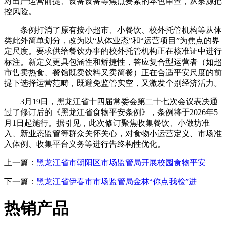
对出产运营前提、设备设备等焦点要素的本色审查，从泉源把
控风险。
条例打消了原有按小超市、小餐饮、校外托管机构等从体
类此外简单划分，改为以“从体业态”和“运营项目”为焦点的界
定尺度。要求供给餐饮办事的校外托管机构正在核准证中进行
标注。新定义更具包涵性和矫捷性，答应复合型运营者（如超
市售卖热食、餐馆既卖饮料又卖简餐）正在合适平安尺度的前
提下选择运营范畴，既避免监管实空，又激发个别经济活力。
3月19日，黑龙江省十四届常委会第二十七次会议表决通
过了修订后的《黑龙江省食物平安条例》，条例将于2026年5
月1日起施行。据引见，此次修订聚焦收集餐饮、小做坊准
入、新业态监管等群众关怀关心，对食物小运营定义、市场准
入体例、收集平台义务等进行告终构性优化。
上一篇：
黑龙江省市朝阳区市场监管局开展校园食物平安
下一篇：
黑龙江省伊春市市场监管局金林“你点我检”进
热销产品