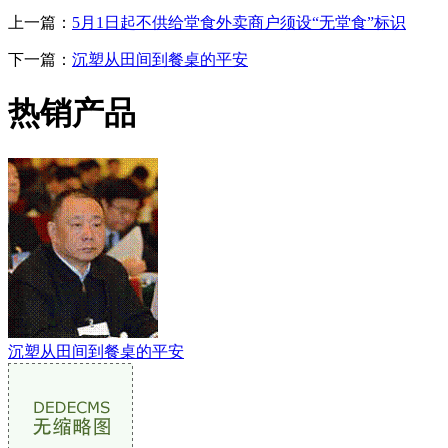
上一篇：
5月1日起不供给堂食外卖商户须设“无堂食”标识
下一篇：
沉塑从田间到餐桌的平安
热销产品
沉塑从田间到餐桌的平安