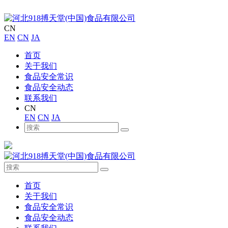
CN
EN
CN
JA
首页
关于我们
食品安全常识
食品安全动态
联系我们
CN
EN
CN
JA
首页
关于我们
食品安全常识
食品安全动态