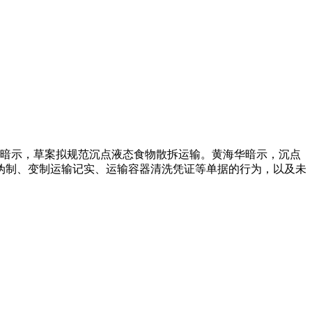
暗示，草案拟规范沉点液态食物散拆运输。黄海华暗示，沉点
伪制、变制运输记实、运输容器清洗凭证等单据的行为，以及未