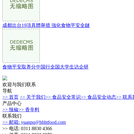
成都出台19項具體舉措 強化食物平安全鏈
食物平安取养分中国行全国大学生访企研
欢迎与我们联系
导航
>> 首页
>> 关于我们
>> 食品安全常识
>> 食品安全动态
>> 联
产品中心
>> 辣椒
>> 香辛料
联系我们
>> 邮箱: yuanpq@hbhtfood.com
>> 电话: 0311 8830 4366