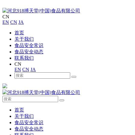
CN
EN
CN
JA
首页
关于我们
食品安全常识
食品安全动态
联系我们
CN
EN
CN
JA
首页
关于我们
食品安全常识
食品安全动态