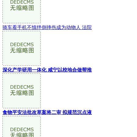
骑车看手机不慎绊倒摔伤成为动物人 法院
深化产学研用一体化 咸宁以校地合做帮推
食物平安法批改草案将二审 拟规范沉点液