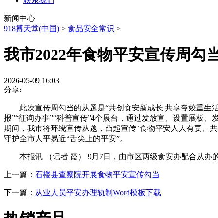
联系我们
新闻中心
918搏天堂(中国)
>
食品安全常识
>
我市2022年食物平安宣传周勾
2026-05-09 16:03
分享:
此次宣传周勾当的从题是“共创食安新成长 共享夸姣重生活”
报”“征询办事”“科普宣传”4个展台，通过发放宣、设置展板
期间，我市将环绕宣传从题，凸起宣传“食物平安人人有责、共
守护全市人平易近“舌尖上的平安”。
本报讯 （记者 霞） 9月7日，由市区两级食安办配合从办的
上一篇：
石楼县查察院开展食物平安宣传勾当
下一篇：
从业人员平安办理轨制Word模板下载