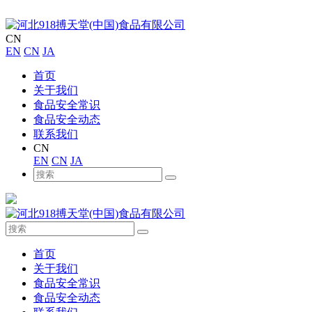
CN
EN
CN
JA
首页
关于我们
食品安全常识
食品安全动态
联系我们
CN
EN
CN
JA
首页
关于我们
食品安全常识
食品安全动态