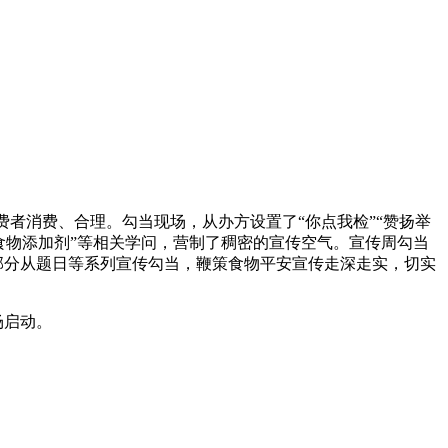
者消费、合理。勾当现场，从办方设置了“你点我检”“赞扬举
“食物添加剂”等相关学问，营制了稠密的宣传空气。宣传周勾当
部分从题日等系列宣传勾当，鞭策食物平安宣传走深走实，切实
场启动。