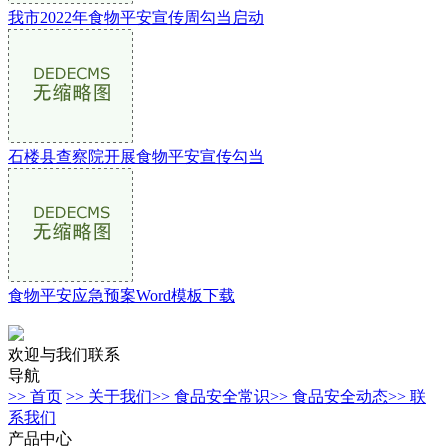
我市2022年食物平安宣传周勾当启动
石楼县查察院开展食物平安宣传勾当
食物平安应急预案Word模板下载
欢迎与我们联系
导航
>> 首页
>> 关于我们
>> 食品安全常识
>> 食品安全动态
>> 联
系我们
产品中心