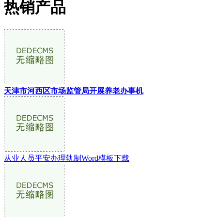
热销产品
天津市河西区市场监管局开展养老办事机
从业人员平安办理轨制Word模板下载