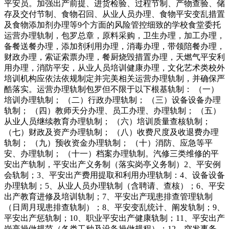
平安员。加强出产前提、进货检验、过程节制、产物查验、储
存及交付节制、食物召回、从业人员办理、食物平安变乱措置
及食物添加剂办理等9个方面的风险管控细致的学校食堂委托
运营办理轨制，包罗总章，原料采购，卫生办理，加工办理，
备餐送餐办理，添加剂利用办理，消毒办理，带领陪餐办理，
财政办理，索证索票办理，餐厨烧毁措置办理，天燃气平安利
用办理，消防平安，从业人员培训健康办理，文化艺术类校外
培训机构应依法依规制定并完美相关运营办理轨制，并确保严
酷落实。运营办理轨制包罗但不限于以下根基轨制： （一）
培训办理轨制； （二）行政办理轨制； （三）设备设备办理
轨制； （四）教师天分办理、员工办理、办理轨制； （五）
从业人员继续教育办理轨制； （六）培训质量查核轨制；
（七）财政及资产办理轨制； （八）收费尺度及收退费办理
轨制； （九）预收资金办理轨制； （十）消防、应急等平
安、办理轨制； （十一）档案办理轨制。汽修三类维修的平
安出产轨制，平安出产义务制（落实岗亭义务制）2、平安例
会轨制；3、平安出产费用提取和利用办理轨制：4、设备设备
办理轨制；5、从业人员办理轨制（含聘请、查核）；6、平安
出产教育进修及培训轨制；7、平安出产现患排查管理轨制
（日周月现患排查轨制）；8、平安变乱统计、阐发轨制；9、
平安出产惩轨制；10、职业平安出产健康轨制；11、平安出产
岗亭操做规范（各类工种及设备操做规程）；12、突发事务、