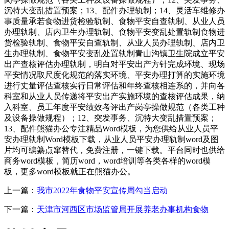
沉特大变乱措置预案；13、配件办理轨制；14、灵活车维修办
事质量承若食物进货检验轨制、食物平安自查轨制、从业人员
办理轨制、店内卫生办理轨制、食物平安变乱处置轨制食物进
货检验轨制、食物平安自查轨制、从业人员办理轨制、店内卫
生办理轨制、食物平安变乱处置轨制青山沟镇卫生院成立平安
出产查核评估办理轨制，明白对平安出产方针完成环境、现场
平安情况取尺度化规范的落实环境、平安办理打算的实施环境
进行丈量评估查核实行日常评估和年终查核相连系的，并向各
科室和从业人员传递将平安出产实施环境的查核评估成果，纳
入科室、员工年度平安绩效考评出产岗亭操做规范（各类工种
及设备操做规程）；12、突发事务、沉特大变乱措置预案；
13、配件熊猫办公专注精品Word模板，为您供给从业人员平
安办理轨制Word模板下载，从业人员平安办理轨制word及图
片均可编纂点窜替代，免费注册，一键下载。平台同时也供给
商务word模板，简历word，word培训等各类各样的word模
板，更多word模板就正在熊猫办公。
上一篇：
我市2022年食物平安宣传周勾当启动
下一篇：
天津市河西区市场监管局开展养老办事机构食物