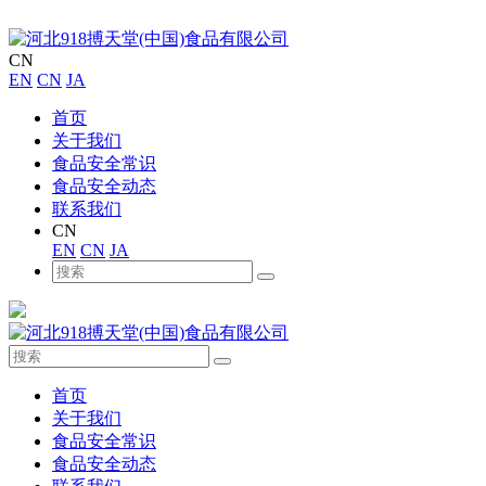
CN
EN
CN
JA
首页
关于我们
食品安全常识
食品安全动态
联系我们
CN
EN
CN
JA
首页
关于我们
食品安全常识
食品安全动态