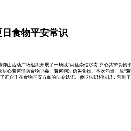
夏日食物平安常识
山活动广场组织开展了一场以“尚俭崇信尽责 齐心共护食物平
耐心若何谨防食物中毒、若何判别伪劣食物、本次勾当，放“若何吃
提高了群众正在食物平安方面的法令认识、参取认识和认识，营制