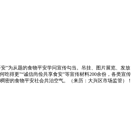
安”为从题的食物平安学问宣传勾当。吊挂、图片展览、发放
得更”“诚信尚俭共享食安”等宣传材料200余份，各类宣传
了稠密的食物平安社会共治空气。（来历：大兴区市场监管）！