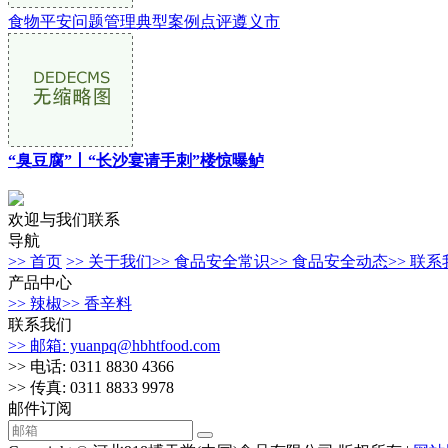
食物平安问题管理典型案例点评遵义市
“臭豆腐”丨“长沙宴请手刺”楼惊曝鲈
欢迎与我们联系
导航
>> 首页
>> 关于我们
>> 食品安全常识
>> 食品安全动态
>> 联
产品中心
>> 辣椒
>> 香辛料
联系我们
>> 邮箱: yuanpq@hbhtfood.com
>> 电话: 0311 8830 4366
>> 传真: 0311 8833 9978
邮件订阅