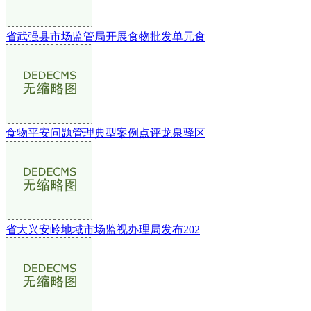
省武强县市场监管局开展食物批发单元食
食物平安问题管理典型案例点评龙泉驿区
省大兴安岭地域市场监视办理局发布202