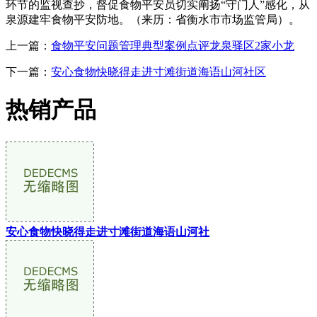
环节的监视查抄，督促食物平安员切实阐扬“守门人”感化，从
泉源建牢食物平安防地。（来历：省衡水市市场监管局）。
上一篇：
食物平安问题管理典型案例点评龙泉驿区2家小龙
下一篇：
安心食物快晓得走进寸滩街道海语山河社区
热销产品
安心食物快晓得走进寸滩街道海语山河社