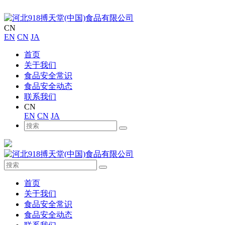
CN
EN
CN
JA
首页
关于我们
食品安全常识
食品安全动态
联系我们
CN
EN
CN
JA
首页
关于我们
食品安全常识
食品安全动态