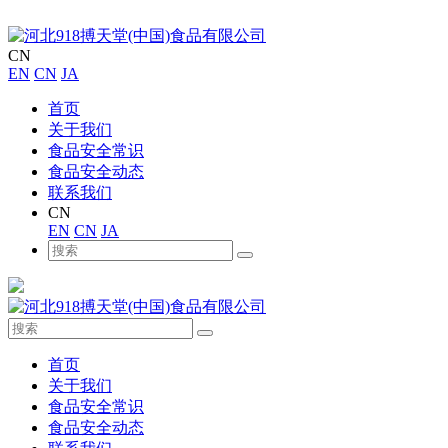
CN
EN
CN
JA
首页
关于我们
食品安全常识
食品安全动态
联系我们
CN
EN
CN
JA
首页
关于我们
食品安全常识
食品安全动态