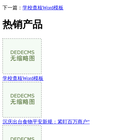
下一篇：
学校查核Word模板
热销产品
学校查核Word模板
沉庆出台食物平安新规：紧盯百万商户“