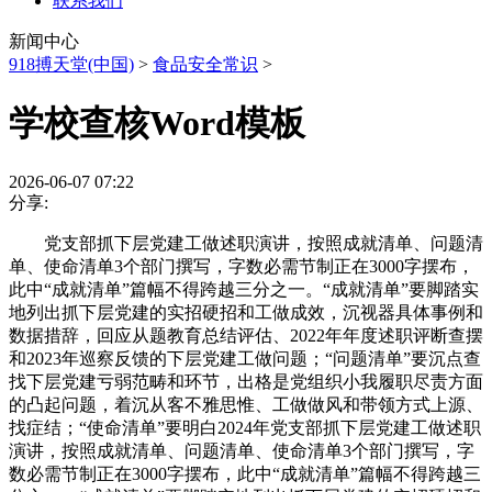
联系我们
新闻中心
918搏天堂(中国)
>
食品安全常识
>
学校查核Word模板
2026-06-07 07:22
分享:
党支部抓下层党建工做述职演讲，按照成就清单、问题清
单、使命清单3个部门撰写，字数必需节制正在3000字摆布，
此中“成就清单”篇幅不得跨越三分之一。“成就清单”要脚踏实
地列出抓下层党建的实招硬招和工做成效，沉视器具体事例和
数据措辞，回应从题教育总结评估、2022年年度述职评断查摆
和2023年巡察反馈的下层党建工做问题；“问题清单”要沉点查
找下层党建亏弱范畴和环节，出格是党组织小我履职尽责方面
的凸起问题，着沉从客不雅思惟、工做做风和带领方式上源、
找症结；“使命清单”要明白2024年党支部抓下层党建工做述职
演讲，按照成就清单、问题清单、使命清单3个部门撰写，字
数必需节制正在3000字摆布，此中“成就清单”篇幅不得跨越三