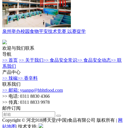
泉州举办校园食物平安技术竞赛 以赛促学
欢迎与我们联系
导航
>> 首页
>> 关于我们
>> 食品安全常识
>> 食品安全动态
>> 联
系我们
产品中心
>> 辣椒
>> 香辛料
联系我们
>> 邮箱: yuanpq@hbhtfood.com
>> 电话: 0311 8830 4366
>> 传真: 0311 8833 9978
邮件订阅
Copyright © 河北918搏天堂(中国)食品有限公司 版权所有 |
网
站地图
| 技术支持: