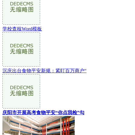
学校查核Word模板
沉庆出台食物平安新规：紧盯百万商户“
庆阳市开展高考食物平安“你点我检”勾