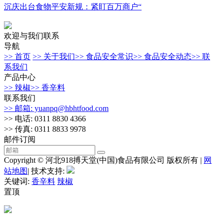
沉庆出台食物平安新规：紧盯百万商户“
欢迎与我们联系
导航
>> 首页
>> 关于我们
>> 食品安全常识
>> 食品安全动态
>> 联
系我们
产品中心
>> 辣椒
>> 香辛料
联系我们
>> 邮箱: yuanpq@hbhtfood.com
>> 电话: 0311 8830 4366
>> 传真: 0311 8833 9978
邮件订阅
Copyright © 河北918搏天堂(中国)食品有限公司 版权所有 |
网
站地图
| 技术支持:
关键词:
香辛料
辣椒
置顶