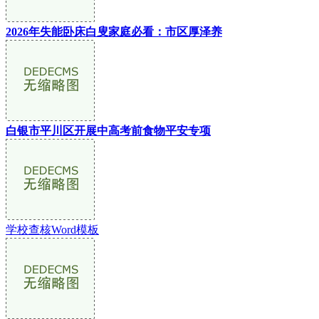
2026年失能卧床白叟家庭必看：市区厚泽养
白银市平川区开展中高考前食物平安专项
学校查核Word模板