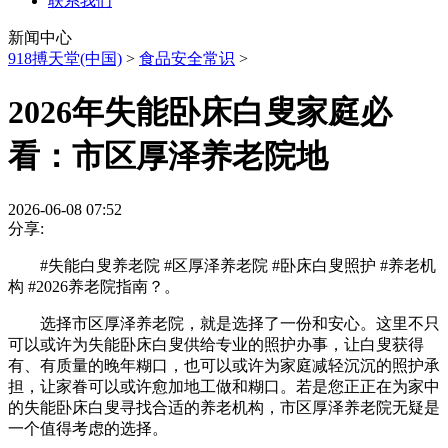
联系我们
新闻中心
918搏天堂(中国)
>
食品安全常识
>
2026年失能卧床白叟家庭必
看：市区厚泽养老院地
2026-06-08 07:52
分享:
#失能白叟养老院 #区厚泽养老院 #卧床白叟照护 #养老机
构 #2026养老院指南？。
选择市区厚泽养老院，就是选择了一份和安心。这里不只
可以或许为失能卧床白叟供给专业的照护办事，让白叟获得
有、有质量的晚年糊口，也可以或许为家庭减轻沉沉的照护承
担，让家眷可以或许愈加地工做和糊口。若是您正正在为家中
的失能卧床白叟寻找合适的养老机构，市区厚泽养老院无疑是
一个值得考虑的选择。