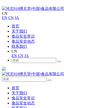
CN
EN
CN
JA
首页
关于我们
食品安全常识
食品安全动态
联系我们
CN
EN
CN
JA
首页
关于我们
食品安全常识
食品安全动态