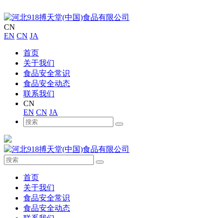
CN
EN
CN
JA
首页
关于我们
食品安全常识
食品安全动态
联系我们
CN
EN
CN
JA
首页
关于我们
食品安全常识
食品安全动态