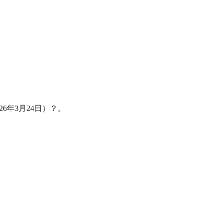
6年3月24日）？。