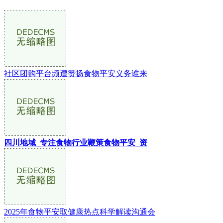
社区团购平台频遭赞扬食物平安义务谁来
四川地域_专注食物行业鞭策食物平安_资
2025年食物平安取健康热点科学解读沟通会