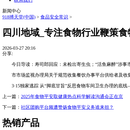
联系我们
新闻中心
918搏天堂(中国)
>
食品安全常识
>
四川地域_专注食物行业鞭策食
2026-03-27 20:16
分享:
今日导读：寿司郎回应：未检出寄生虫；“活鱼麻醉”涉事市场及
市市场监视办理局关于规范收集餐饮办事平台供给者及收集
3·15独家逃踪 从“脚底甘旨”反思食物车间卫生办理的底
上一篇：
2025年食物平安取健康热点科学解读沟通会正在京
下一篇：
社区团购平台频遭赞扬食物平安义务谁来担？
热销产品