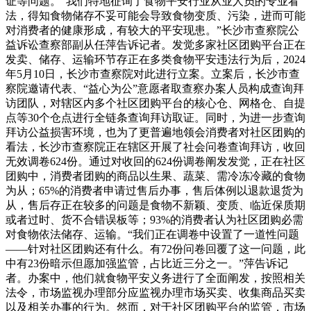
证等问题。“我们特地征询了食物平安行业从业人员的专业看
法，得知食物储存不妥可能会导致食物变质、污染，进而可能
对消费者的健康形成，有较大的平安现患。”长沙市查察院公
益诉讼查察部副从任萍告诉记者。发觉多家社区团购平台正在
发卖、储存、运输环节存正在多类食物平安违法行为后，2024
年5月10日，长沙市查察院对此进行立案。立案后，长沙市查
察院邀请代表、“益心为公”意愿者取查察办案人员构成查询拜
访团队，对辖区内多个社区团购平台的核心仓、网格仓、自提
点等30个仓点进行全链条查询拜访取证。同时，为进一步查询
拜访公益损害环境，也为了更普遍地领会消费者对社区团购的
看法，长沙市查察院正在辖区开展了社会问卷查询拜访，收回
无效调卷624份。通过对收回的624份调卷阐发发觉，正在社区
团购中，消费者团购的商品以生果、蔬菜、需冷冻冷藏的食物
为从；65%的消费者申请过售后办事，售后体例以退款退货为
从，售后存正在较多的问题是食物不新颖、变质、临近保质期
或者过时、货不合错误板等；93%的消费者认为社区团购必需
对食物依法储存、运输。“我们正在调卷中设置了一道性问题
——针对社区团购还有什么。有72份问卷回覆了这一问题，此
中有23份暗示但愿加强监管，占比近三分之一。”萍告诉记
者。办案中，他们就食物平安义务进行了全面阐发，按照相关
法令，市场监视办理部分应监视办理市场买卖、收集商品买卖
以及相关办事的行为。然而，对于社区团购平台的监管，市场