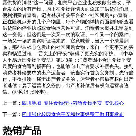
露供货商消息”这一问题，相关平台企业也积极做出整改，平
台发卖的所有产物，均正在食物详情页面添加了供货商消息，
便利消费者查看。记者登录相关平台企业社区团购App查看，
正在随机点开的几个产物里，每个产物的详情页面都能够查看
供货商的停业执照或食物运营许可证。消费者大概并未留意到
这一变化，但这倒是一次又一次的取证、一个又一个的案件、
一场又一场的查察听证换来的。它意味着，当又一个清晨到
临，那些从核心仓发出的社区团购食物，来自一个更平安的买
卖和畅通过程，“舌尖上的平安”获得了更充实的守护。《中华
人平易近国食物平安法》第148条：消费者因不合适食物平安
尺度的食物遭到损害的，也能够向出产者要求补偿丧失。接到
消费者补偿要求的出产运营者，该当实行首负义务制，先行赔
付，不得推诿；属于出产者义务的，运营者补偿后有权向出产
者逃偿；属于运营者义务的，出产者补偿后有权向运营者逃
偿。(孙风娟 张吟丰)。
上一篇：
四川地域_专注食物行业鞭策食物平安_资讯核心
下一篇：
四川强化校园食物平安和炊事经费工做旧事发布
热销产品