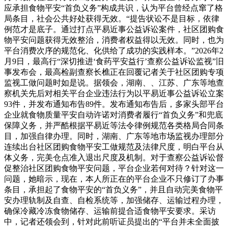
应承担食物平安“首负义务”构成共识，认为平台曾经点窜了格
局条目，社会公共好处获得无效。“提告状讼不是目标，依律
例范才是底子。通过打点平易近事公益诉讼案件，社区团购食
物平安问题获得无效整治，消费者权益得以无效。同时，也为
平台消费次序的规范化、化供给了成功的实践样本。”2026年2
月9日，最高行“深切推进‘食药平安益行’查察公益诉讼监视”旧
事发布会，最高检副查察长樵正在回覆记者关于社区团购专项
监视工做问题时如是说。据领会，湖南、、江苏、广东等地查
察机关先后对相关平台企业违法行为以平易近事公益诉讼立案
93件，并发布通知布告89件。发布通知布告后，多家头部平台
企业就食物质量平安自动许诺对消费者履行“首负义务”和兜底
保障义务，并严酷根据平易近等法令律例规范各类格局合同条
目，加强自律办理。同时，湖南、广东等地市场监视办理部分
连续出台社区团购食物平安工做规范及法律尺度，明白平台从
体义务，完美仓点准入退出尺度及机制。对于查察公益诉讼督
促整治社区团购食物平安问题，平台企业若何对待？针对这一
问题，她暗示，现在，本人所正在的平台企业不只修订了办事
条目，承担起了食物平安的“首负义务”，并且自动完美食物平
安办理轨制及自查、自检系统等，加强储存、运输过程办理，
确保冷藏冷冻食物储存、运输前提合适食物平安要求。采访
中，记者还领会到，针对此前听证员提出的“平台并未全面披