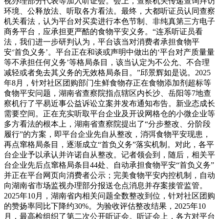
视办理部分代表等加入听证会。会上，查察机关传递查询拜访
环境、公释放法、听取各方看法。最终，大都听证员认同查察
机关看法，认为平台对买卖进行本色节制、非纯真第三方电子
商务平台，应承担更严酷的食物平安义务。“连系听证员看
法，我们进一步研判认为，平台该当对消费者承担食物平
安‘首负义务’。平台正在和谈或声明中做出的‘平台对产质量量
等不承担任何义务’等格局条目，该当认定为不公允、不合理
减轻或者免去其义务的无效格局条目。”邱景辉如是说。2025
年8月，针对社区团购部门生鲜食物存正在食物添加剂超标等
食物平安问题，湖南省查察院指点辖区内长沙、岳阳等7地查
察机行了平易近事公益诉讼立案并发布通知布告。新业态成长
需要空间。正在充实听取平台企业及开设网格仓的小微企业等
多方看法的根本上，湖南省查察院提出了“分步整改、分阶段
履行”的方案，即平台企业先自从整改，消弭食物平安现患，
再点窜格局条目，逐渐成立“首负义务”落实机制。对此，各平
台企业予以承认并许诺自从整改。记者领会到，随后，相关平
台企业先后点窜格局条目44处、自动承担食物平安“首负义务”
并正在平台网页向消费者公示；完美食物平安内控机制，自动
向湖南省市场监视办理部分报送仓点消息并存案接管监管。
2025年10月，湖南省内相关问题全数整改到位，针对社区团购
的赞扬率同比下降约30%。为验收评估整改结果，2025年10
月，最高检组织了第二次公开听证会。听证会上，各方对平台