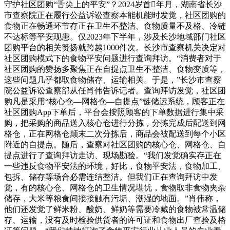
守护社区团购“舌尖上的平安”？2024岁首年月，湖南省长沙
市查察院正在履行公益诉讼查察本能机能时发觉，社区团购的
食物正在畅通环节存正在卫生不整洁、食物质量不及格、冷链
不达标等平安现患。仅2023年下半年，涉及长沙地域部门社区
团购平台的相关赞扬就跨越1000件次。长沙市查察机关决定对
社区团购模式下的食物平安问题进行查询拜访。“消费者对于
社区团购的赞扬多聚焦正在自提点卫生不整洁、食物变质等，
这些问题几乎都取食物储存、运输相关。于是，”长沙市查察
院公益诉讼查察部从任肖伟告诉记者。查询拜访发觉，社区团
购凡是采用“核心仓—网格仓—自提点”链储运系统，顾客正在
社区团购App下单后，平台会按照顾客的下单数据进行集中采
购，把采购的商品送入核心仓进行分拣，分拣完成后配送到网
格仓，正在网格仓颠末二次分拣后，商品会被配送到每个小区
附近的自提点。随后，查察对社区团购的核心仓、网格仓、自
提点进行了查询拜访走访、现场勘验。“我们发觉确实存正在
一些违反食物平安法的环境，好比，食物平安法，食物加工、
包拆、储存等场合必需连结整洁。但我们正在查询拜访中发
觉，有的核心仓、网格仓的卫生情况堪忧，食物取非食物夹杂
储存，大米等粮食间接接触有污垢、潮湿的地面。”肖伟称，
他们还发觉了鲜米粉、酸奶、鲜奶等需要冷藏的食物被常温储
存、运输，没有及时检验供货者的许可证和食物出厂查验及格