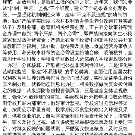
规范、高效利用，是我们工做的沉中之沉。近年来，我们次要
从“轨制、手艺、监视”三个维度，建立了全链条资金办理系
统。一是强化轨制刚性束缚，建牢“不克不及违规”的轨制防
地。我们严酷落实国度《农村权利教育学生养分改善打算实施
法子》及财务部、教育部相关经费办理，正在养分炊事补帮资
金办理中做到“两个严禁、两个必需”，即严禁间接向学生小我
或家长发放补帮资金；严禁正在食堂经费中列支学校公共开支
或教职工金福利、津补助、款待费及其他非食堂运营办事收入
等费用。养分炊事补帮资金必需设立特地台账、明细核算，全
数用于学生用餐；学校食堂财政出入必需纳入学校财政部分同
一办理、分账核算，严酷遵照公益非营利性准绳。二是深化手
艺赋能监管，搭建“不易违规”的手艺樊篱。全面使用全国农村
权利教育学生养分改善打算办理消息系统，实现受益学生身份
实名制办理、就餐动态消息化办理，相关数据做为资金拨付审
定的根据，从泉源防备虚报冒领风险。三是健全立体监视收
集，强化“不敢违规”的监视。各级教育部分按年度抽取必然比
例学校开展内部审计，做好审计监视。学校通过公示栏等渠
道，按周公示带量食谱、按学期公示食堂财政出入环境及采
购、供餐企业消息，自动将资金利用环境置于阳光下，接管师
生、家长及社会监视。成立多级监视举报德律风及线上受理平
台，对群众反映的问题线索，严酷落实快速核查、及时反馈、
庄重措置的工做要求。下一步，我们将持续聚焦资金办理环节