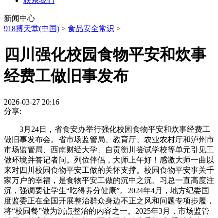
联系我们
新闻中心
918搏天堂(中国)
>
食品安全常识
>
四川强化校园食物平安和炊事
经费工做旧事发布
2026-03-27 20:16
分享:
3月24日，省食安办举行强化校园食物平安和炊事经费工
做旧事发布会。省市场监管局、教育厅、农业农村厅和泸州市
市场监管局、西南财经大学、自贡衡川尝试学校等单元引见工
做环境并答记者问。列位伴侣，大师上午好！感激大师一曲以
来对四川校园食物平安工做的关怀支撑。校园食物平安事关千
家万户的幸福，是食物平安工做的沉中之沉。习总一直高度注
沉，强调要让学生“吃得养分健康”。2024年4月，地方纪委国
度监委正在全国开展整治群众身边不正之风和问题专项步履，
将“校园餐”做为沉点整治的内容之一。2025年3月，市场监管