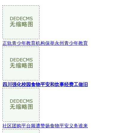
正轨青少年教育机构保举永州青少年教育
四川强化校园食物平安和炊事经费工做旧
社区团购平台频遭赞扬食物平安义务谁来