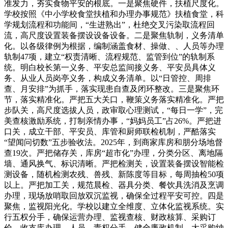
准发力，夯实食物平安的根底。一是聚焦硬件，扶植尺度化。
学校按照《中小学校食堂扶植和办理办事规范》扶植食堂，科
学规划流程和功能间，“生进熟出”，杜绝交叉污染取流程回
流，高尺度设置装备摆设设备设备。二是聚焦轨制，义务清单
化。以各级律例为根据，编制涵盖食材、操做、、人员等办理
轨制47项，建立“权责清晰、流程规范、监管到位”的轨制系
统。明白校长第一义务、平安总监间接义务、平安员具体义
务、从业人员岗亭义务，构成义务清单。以“日管控、周排
查、月安排”为抓手，落实现患自查及闭环整改。三是聚焦环
节，落实精准化。严把五大关口，鞭策义务落实精准化。严把
步队关，高尺度选拔人员，政审取心理测试，“每日一学”，完
美查核激励系统，打制亲情办事，“妈妈员工”占26%。严把进
口关，成立干部、平安员、库管和厨师联检机制，严酷落实
“望闻问切数”五步验收法。2025年，到商家库房和朋分场地督
查19次。严把储存关，库房“超市化”办理，分类分区、离地隔
墙、通风换气、标识清晰。严把检测关，设置装备摆设智能检
测设备，随机检测农残、兽残、新陈度等目标，每周抽检50项
以上。严把加工关，规范晨检、器具分类、餐饮具洗消及烹调
办理，现场放哨取回放双沉监视，确保全过程平安可控。四是
聚焦，监视阳光化。学校以建立全维度、立体化监视系统。实
行五权分手，确保运营办理、监视查核、财政核算、采购订
价、收支库办理，人员、责权分手。健全廉政机制，大采购纳