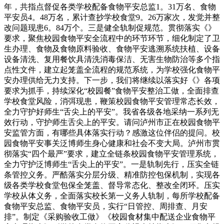
年，共指点督促各类学校配备食物平安总监1。31万名、食物
平安员4。48万名，累计查抄学校食堂9。26万家次，发觉并整
改问题现患6。84万个。三是健全轨制促规范。贯彻落实《》
要求，聚焦校园食物平安全流程中的环节环节，细化制定了卫
生办理、食物及食物原料验收、食物平安逃溯系统扶植、设备
设备清洗、复用餐饮具清洗消毒保洁、无害生物防治等多个指
点性文件，建立起笼盖全流程的规范系统，为学校强化食物平
安办理供给无力支持。下一步，我们将继续以落实好《》各项
要求为抓手，持续深化“校园餐”食物平安整治工做，全面排查
学校食堂风险，消弭现患，鞭策校园食物平安管理常态长效，
全力守护好师生“舌尖上的平安”。我省各级各地采纳一系列无
效行动，守护师生舌尖上的平安。请问泸州市正在校园食物平
安监管方面，有哪些具体落实行动？感激这位伴侣的提问。校
园食物平安事关泛博师生身心健康和社会不变大局。泸州市贯
彻落实“四个最严”要求，建立全链条校园食物平安管理系统，
全力守护泛博师生“舌尖上的平安”。一是轨制先行，压实全链
条管控义务。严酷落实分层分级、精准防控包保机制，实现各
级各类学校食堂包保全笼盖、督导常态化、整改全闭环。压实
学校从体义务，全面落实校长第一义务人轨制，每所学校配备
食物平安总监、食物平安员，实行“日管控、周排查、月安
排”。制定《采购验收工做》《校园食材集中配送企业食物平