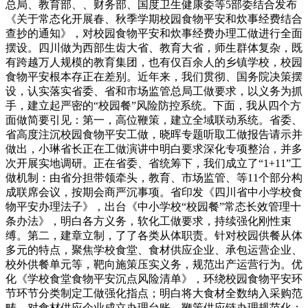
总局、教育部、、财务部、国度卫生健康委等5部委结合发布
《关于常态化开展春、秋季学期校园食物平安和炊事经费结合
查抄的通知》，对校园食物平安和炊事经费办理工做进行全面
摆设。四川做为西部生齿大省、教育大省，师生群体复杂，既
有跨越万人规模的教育集团，也有仅百余人的乡镇学校，校园
食物平安根本存正在差别。近年来，我们贯彻、国务院决策摆
设，认实落实省委、省和市场监管总局工做要求，以义务为抓
手，建立起严密的“校园餐”风险防控系统。下面，我从四个方
面做简要引见：第一，高位鞭策，建立全域联动系统。省委、
省高度注沉校园食物平安工做，晓晖专题听取工做报告请示并
做出，小琳省长正在工做演讲中明白要求深化专项整治，并多
次开展实地调研。正在省委、省统筹下，我们成立了“1+11”工
做机制：由省分担带领牵头，教育、市场监管、等11个部分构
成联席会议，按期会商严沉事项。省印发《四川省中小学校食
物平安办理法子》，出台《中小学校“校园餐”常态长效管理十
条办法》，明白各方义务，软化工做要求，持续强化刚性束
缚。第二，建章立制，了了各类从体职责。针对校园供餐从体
多元的特点，聚焦学校食堂、食材供应企业、承包运营企业、
校外供餐单元等，靶向施策压实义务，规范出产运营行为。优
化《学校食堂食物平安沉点风险清单》，环绕校园食物平安环
节环节分类制定工做强化指点；明白将大食材全数纳入采购范
畴，对食材供应企业成立办理台账，鞭策供应链办理规范化；