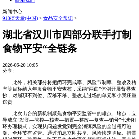
联系我们
新闻中心
918搏天堂(中国)
>
食品安全常识
>
湖北省汉川市四部分联手打制
食物平安“全链条
2026-06-20 10:05
分享:
此外，相关部分将把闭环完成率、风险节制率、整改及格
率等目标纳入年度食物平安查核，采纳“两曲”体例开展督导查
抄，对履职不到位、应移不移、整改走过场的单元和小我庄重
逃责。
此次出台的新机制聚焦食物平安监管中的难点、堵点，立
异成立“发觉—管控—核查—措置—整改—复查—销号”七步闭
环办理模式，实现从问题发觉到完全消弭风险的全过程可逃
溯、全环节有监管。通过消息立即共享、风险快速响应、措置