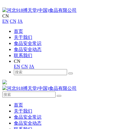
CN
EN
CN
JA
首页
关于我们
食品安全常识
食品安全动态
联系我们
CN
EN
CN
JA
首页
关于我们
食品安全常识
食品安全动态