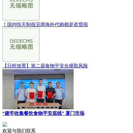
！国内惊天制假丑闻海外代购都是盗窟假
【日程放置】第二届食物平安合规取风险
“建牢收集餐饮食物平安底线” 厦门市场
欢迎与我们联系