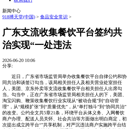
联系我们
新闻中心
918搏天堂(中国)
>
食品安全常识
>
广东支流收集餐饮平台签约共
治实现“一处违法
2026-06-20 10:06
分享:
近日，广东省市场监管局举办收集餐饮平台自律公约和协
同共治和谈签订勾当，该局相关担任人及相关营业处室担任
人，美团、京东外卖等支流收集餐饮平台相关担任人出席勾
当。勾当中，正在广东省市场监管局相关担任人的下，美团、
淘宝闪购、鞭策收集餐饮行业实现从“被动合规”到“自动管
理”，从“规模扩张”到“质量优先”，从“单打独斗”到“协同共治”
的改变。公约全文共5章21条，环绕平台从体义务、入网餐饮
商户办理、配送人员关怀、社会共治等方面做出明白商定，初
次提出成立跨平台“”共享机制，对严沉违法商户实施跨平台结