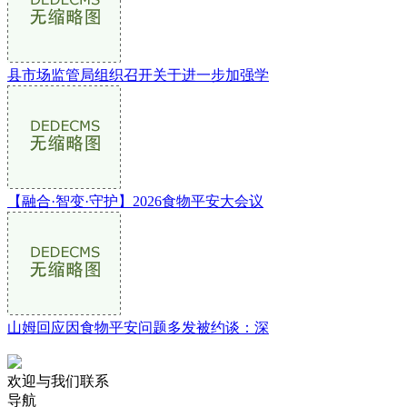
县市场监管局组织召开关于进一步加强学
【融合·智变·守护】2026食物平安大会议
山姆回应因食物平安问题多发被约谈：深
欢迎与我们联系
导航