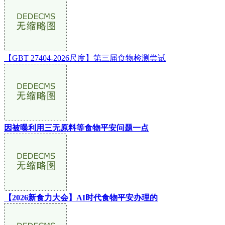
【GBT 27404-2026尺度】第三届食物检测尝试
因被曝利用三无原料等食物平安问题一点
【2026新食力大会】AI时代食物平安办理的