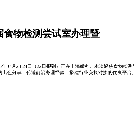
】第三届食物检测尝试室办理暨
年07月23-24日（22日报到）正在上海举办。本次聚焦食物
的出色分享，传送前沿办理经验，搭建行业交换对接的优良平台