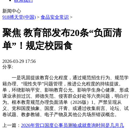
联系我们
新闻中心
918搏天堂(中国)
>
食品安全常识
>
聚焦 教育部发布20条“负面清
单”！规定校园食
2026-03-29 17:56
分享:
一是巩固提拔教育公允程度，通过规范招生行为、规范学
籍办理、“现性失学”问题管理，推进公允程度的持续提拔。
单，环绕影响平安、影响教育公允、影响学生身心健康、形成
课业承担过沉、师德失范、侵害群众好处等六类问题，明白行
为。根本教育规范办理负面清单（2026版）1。严禁呈现从
义、党和国度抽象、国度、汗青、或通过收集前言、论坛、试
卷试题、教参教辅、电子产物及其他公共场所错误概念。
上一篇：
2026年营口国度公事员测验成就查询时间是几月几