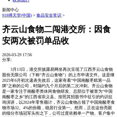
联系我们
新闻中心
918搏天堂(中国)
>
食品安全常识
>
齐云山食物二闯港交所：因食
安两次被罚单品收
2026-03-29 17:56
分享:
3月13日，港交所披露易网坐再次呈现了江西齐云山食物
股份无限公司（下称“齐云山食物”）的上市申请文件。这是继
2025年6月初次递表失效后，这家有着“中国南酸枣糕第一品
牌”之称的公司，时隔约九个月后的第二次冲刺。齐云山食物
是一家专注于南酸枣类休闲食物研发、总部位于被誉为“中国
南酸枣之乡”的江西省崇义县。按照其招股书中征引的灼识征
询演讲，以2024年零售额计，齐云山食物占领了中国南酸枣食
物市场32。4%的份额，稳居行业第一。然而，正在这份亮眼
的细分市场冠军头衔之下，公司过度依赖单一产物、客户集中