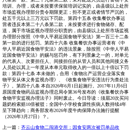
培训、办理，或者未按要求保留培训记实的，由县级以上处所
市场监视办理部分责令期限更正；拒不更正或者情节严沉的，
处五千元以上三万元以下罚款。第四十五条 收集餐饮办事运
营者违反本第二十八条第二款，未按要求进行食物储存、配
送，属于市场监视办理部分职责的，由县级以上处所市场监视
办理部分按照《中华人平易近国食物平安法》第一百三十二条
第一款的进行惩罚。第四十六条 收集餐饮办事运营者有《中
华人平易近国食物平安法》的违法景象，除按照《中华人平易
近国食物平安法》的赐与惩罚外，有下列景象之一的，对单元
的代表人、次要担任人、间接担任的从管人员和其他间接义务
人员处以其上一年度从本单元取得收入的一倍以上十倍以下罚
款：第四十七条 本未做的，合用《食物出产运营企业落实食
物平安从体义务监视办理》、《收集食物平安违法行为查处法
子》。第四十八条 本自2026年6月1日起施行。2017年11月6日
原国度食物药品监视办理总局令第36号发布的《收集餐饮办事
食物平安监视办理法子》同时废止。今日导读：须眉20次买问
题奶粉索赔10倍被驳；全国中小学校食源性疾病人数持续4年
呈下降趋向；商务部发布2026年度牛肉保障办法施行提醒
（2026年3月27日）？。
上一篇：
齐云山食物二闯港交所：因食安两次被罚单品收