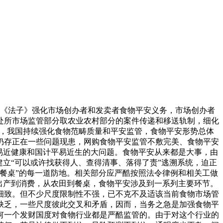
《法子》强化市场创办者和发卖者食物平安义务，市场创办者
处所市场监管部分取农业农村部分的案件传递和移送轨制，细化
来，我国持续强化食物范畴质量和平安监管，食物平安形势总体
仍存正在一些问题现患，网购食物平安监管不敷完美、食物平安
易近健康和国计平易近生的大问题。食物平安从来都是大事，由
立“可以或许找获得人、查得清事、落得了责”逃溯系统，迫正
餐桌”的每一道防地。相关部分应严酷按照法令律例和相关工做
出产到消费，从农田到餐桌，食物平安涉及到一系列主要环节。
细致。但不少尺度限制性不强，已不克不及适该当前食物市场管
缺乏，一些尺度彼此交叉和矛盾，因而，当务之急是加强食物平
何一个发财国度对食物行业都是严酷监管的。由于对这个行业的