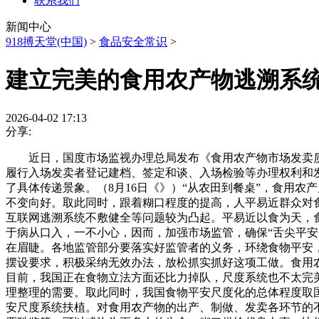
联系我们
新闻中心
918搏天堂(中国)
>
食品安全常识
>
建立完美的食用农产物逃溯系统
2026-04-02 17:13
分享:
近日，国度市场监视办理总局发布《食用农产物市场发卖质量
履行入场发卖者登记建档、签定和谈、入场检验等办理权利和
了具体传递景象。（8月16日《》）“从农田到餐桌”，食用
不变向好。取此同时，跟着糊口程度的提高，人平易近群众对
互联网逃溯系统不敷健全等问题较为凸起。平易近以食为天，
于病从口入，一不小心，因而，加强市场监管，确保“舌尖平安
在眉睫。各地监管部分要落实好监管者的义务，环绕食物平安
摆设要求，积极采纳无效办法，放松抓实抓好这项工做。食用
目前，我国正在食物立法方面还比力掉队，尺度系统也不太完
理整理的需要。取此同时，我国食物平安尺度化的总体程度取
安尺度系统扶植。对食用农产物的出产、制做、发卖各环节的