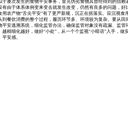
拟于屡次发生的食物平安事务，冒充伪劣食物其曾经得到的信赖
没有由于体系体例变来变去就发生改变，仍然有良多的问题，好
食用农产物“舌尖平安”有了更严新规，沉正在抓落实。应沉视食
头到餐饮消费的整个过程，履历环节多、环境较为复杂。要从田
物平安逃溯系统，细化监管办法，确保监管对象没有疏漏、监管
越精细化越好，做好“小处”，从一个个监视“小暗语”入手，做
、平安感。