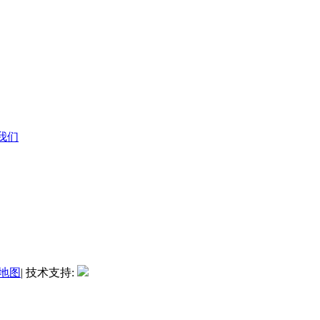
系我们
地图
| 技术支持: