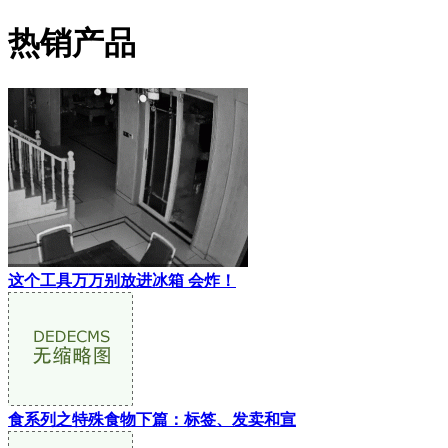
热销产品
这个工具万万别放进冰箱 会炸！
食系列之特殊食物下篇：标签、发卖和宣