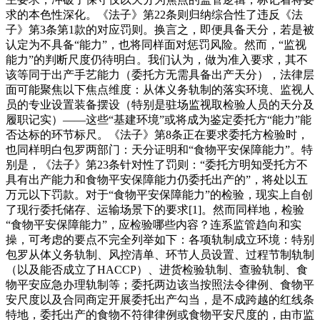
求的本色性深化。《法子》第22条则归纳综合性了违反《法
子》第3条第1款的对应罚则。换言之，即便具备天分，若是被
认定为不具备“能力”，也将同样面对惩罚风险。然而，“监视
能力”的判断尺度仍待明白。我们认为，做为准入要求，其不
该等同于出产手艺能力（委托方无需具备出产天分），法律层
面可能聚焦以下焦点维度：从体义务轨制的落实环境、监视人
员的专业设置装备摆设（特别是驻场监视取检验人员的天分及
履职记实）——这些“基建环境”或将成为鉴定委托方“能力”能
否达标的环节标尺。《法子》第8条正在要求委托方检验时，
也同样明白包罗两部门：天分证明和“食物平安保障能力”。特
别是，《法子》第23条针对性了罚则：“委托方明知受托方不
具有出产能力和食物平安保障能力仍委托出产的”，将处以五
万元以下罚款。对于“食物平安保障能力”的检验，现实上自创
了现行委托储存、运输场景下的要求[1]。然而同样地，检验
“食物平安保障能力”，应检验哪些内容？连系监管趋向和实
操，可考虑的要点不完全列举如下：各项轨制成立环境：特别
包罗从体义务轨制、风控清单、环节人员设置、过程节制轨制
（以及能否成立了HACCP）、进货检验轨制、查验轨制、食
物平安应急办理轨制等；委托两边该当按照法令律例、食物平
安尺度以及合同商定开展委托出产勾当，是不成跨越的红线条
特地，委托出产的食物不符律律例或食物平安尺度的，由市监