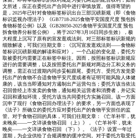
文所述，应正在委托出产合同中进行审慎放置。值得寄望的
是，2025年已针对食物标签标识出台三部沉磅新规（即《食物
标识监视办理法子》《GB7718-2025食物平安国度尺度 预包拆
食物标签公例》以及《GB28050-2025食物平安国度尺度 预包
拆食物养分标签公例》，将于2027年3月16日同步生效），极
大程度上沉写了原有的宣发逛戏法则。对三部标签标识新规的
细致解读，可我们往期文章：《沉写宣发逛戏法则——食物标
签标识沉磅新规的解读和应对》。一个凸起的变化是，委托方
取被委托均需要正在标签中标注。因而，按照标签标识新规应
进行的需要调整，以及按照委托出产新规对两边分工和义务的
调整，需正在过渡期内同步妥帖跟尾。委托方、受托方发觉委
托出产的食物不合适食物平安尺度或者有证明可能风险人体健
康的，该当当即通知对方遏制出产运营勾当；委托方该当依法
召回曾经上市发卖的食物，通知相关运营者和消费者，并记实
召回和通知环境，受托方该当共同委托方实施召回。该一方面
沉申了现行《食物召回办理法子》的要求，另一方面也表现了
《法子》所确立的委托方应对委托出产的食物平安担任的监
管。对于食物召回的具体，可我们往期文章：《亡羊补牢，犹
未晚矣——一文详谈食物召回 （上）》，《亡羊补牢，犹未
晚矣——一文详谈食物召回 （下）》。《法子》设置一年过
渡期，为企业供给了合规调整的缓冲空间。对于委托方取受托