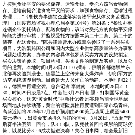
方按照食物平安的要求储存、运输食物。受托方该当食物储
存、运输前提合适食物平安的要求，加强食物储存、运输过程
办理……”《餐饮办事连锁企业落实食物平安从体义务监视办
理》（国度市场监视办理总局令第104号）第24条：“餐饮办事
连锁企业委托储存、配送食物的，该当对受托方的食物平安保
障能力进行审核，并监视受托方按照本第二十二条、第二十的
储存、配送食物。”陈兵律师曾承办或牵头参取了一系列买卖
项目，为浩繁跨国公司和国内大型企业供给高质量法令办事和
问题处理方案，办事的内容具体包罗从买卖方案的设想拟定、
买卖决策的参取、项目构和、买卖文件的制定及实施、以及公
司的运营。本地时间3月28日21！05摆布，伊朗首都德黑兰东
北部再次遭到袭击。德黑兰上空传来庞大爆炸声，伊朗军方的
防空系统随即启动。目前暂无人员伤亡的动静。本地时间22！
55，德黑兰再遭空袭。总台记者 李健南：本地时间28日21！
30，时间29日凌晨2点。中新社3月25日电 题：打制国际黄金
买卖核心，送来“黄金时代”中新社记者 邱兆翔当前全球地缘
场面地步持续动荡，黄金的避险属性再度遭到国际市场青睐。
高盛近期将2026年12月金价预期由4900美元/盎司上调至5400
美元/盎司，出黄金市场持久向好的信号。3月28日，“五超”季
后赛半决赛第二回合，队3！3队，队凭仗首回合积累的两球劣
势，以总比分8：6成功挺进决赛！关心旧事网，领会最新旧