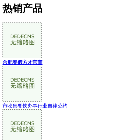
热销产品
合肥春假方才官宣
市收集餐饮办事行业自律公约