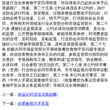
提拔行业全体食物平安办理程度；对自律表示凸起的从体予以
表扬推广，传递。第二十五条 公约从体违反本公约的，由行
业协会进行约谈，督促整改；过期未整改或整改不到位的，行
业协会将予以传递、公示，情节严沉的，打消其协会会员资
历，并将相关环境报送行业从管部分和市场监管部分。第二十
六条 通顺社会监视渠道，公约从体自动接管消费者、及社会
的监视，公开赞扬举报德律风、邮箱等联系体例；对消费者提
出的合理，及时回应、妥帖处置；行业协会共同市场监管部分
做好12315赞扬举报措置工做，及时反馈措置成果。第二十七
条 积极共同市场监管部分开展收集餐饮食物平安问题专项步
履，自动排查整改本身存正在的问题，参取监管部分组织的结
合查抄、专项抽检等工做，鞭策构成“监管指导、协会鞭策、
从体自律、社会参取”的共治款式。第二十八条 本公约经市餐
饮（烹调）行业协会会同市商务局、市市场监视办理局审议配
合发布，自觉布之日起施行。第三十条 本公约未尽事宜，按
照《中华人平易近国食物平安法》《收集餐饮办事运营者落实
食物平安从体义务监视办理》等相关法令律例施行。
上一篇：
创业记对话佳沃陈绍鹏
下一篇：
合肥春假方才官宣