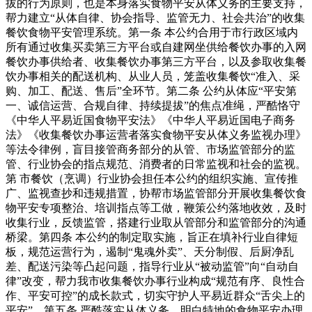
拔的行为原则，也是本身落实食物平安从体义务的主要支持，
帮力建立“从体自律、协会指导、监管无力、社会共治”的收集
餐饮食物平安管理系统。第一条 本公约合用于市行政区域内
所有通过收集买卖第三方平台或自建网坐供给餐饮办事的入网
餐饮办事供给者、收集餐饮办事第三方平台，以及参取收集餐
饮办事相关的配送机构、从业人员，笼盖收集餐饮“准入、采
购、加工、配送、售后”全环节。第二条 公约从体应“平安第
一、诚信运营、合规自律、持续提拔”的焦点准绳，严酷恪守
《中华人平易近国食物平安法》《中华人平易近国电子商务
法》《收集餐饮办事运营者落实食物平安从体义务监视办理》
等法令律例，盲目接管商务部分的从管、市场监管部分的监
管、行业协会的指点规范、消费者的日常监视和社会的监视。
第 市餐饮（烹调）行业协会担任本公约的组织实施、宣传推
广、监视查抄和违规措置，协帮市场监管部分开展收集餐饮食
物平安专项整治、培训指点等工做，鞭策公约落地收效，及时
收集行业，反馈监管，搭建行业取从管部分和监管部分的沟通
桥梁。第四条 本公约的制定取实施，旨正在填补行业自律短
板，规范运营行为，遏制“鬼魂外卖”、天分制假、后厨净乱
差、配送污染等凸起问题，指导行业从“被动监管”向“自动自
律”改变，帮力我市收集餐饮办事行业构成“规范有序、良性合
作、平安可控”的成长款式，切实守护人平易近群众“舌尖上的
平安”。第五条 严酷落实从体义务，明白特地的食物平安办理