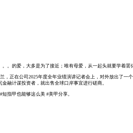
。。的爱，大多是为了接近；唯有母爱，从一起头就要学着罢休
，正在公司2025年度全年业绩演讲记者会上，对外放出了一
沉金融计谋投资者，就出售全球口岸事宜进行磋商。
#短指甲也能够这么美 #美甲分享。