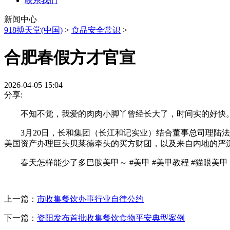
联系我们
新闻中心
918搏天堂(中国)
>
食品安全常识
>
合肥春假方才官宣
2026-04-05 15:04
分享:
不知不觉，我爱的肉肉小脚丫曾经长大了，时间实的好快。
3月20日，长和集团（长江和记实业）结合董事总司理陆法兰
美国资产办理巨头贝莱德牵头的买方财团，以及来自内地的严
春天怎样能少了多巴胺美甲～ #美甲 #美甲教程 #猫眼美甲 
上一篇：
市收集餐饮办事行业自律公约
下一篇：
资阳发布首批收集餐饮食物平安典型案例