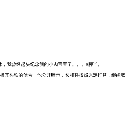
，我曾经起头纪念我的小肉宝宝了。。。#脚丫。
个极其头铁的信号。他公开暗示，长和将按照原定打算，继续取