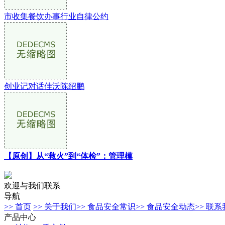
市收集餐饮办事行业自律公约
创业记对话佳沃陈绍鹏
【原创】从“救火”到“体检”：管理模
欢迎与我们联系
导航
>> 首页
>> 关于我们
>> 食品安全常识
>> 食品安全动态
>> 联
产品中心