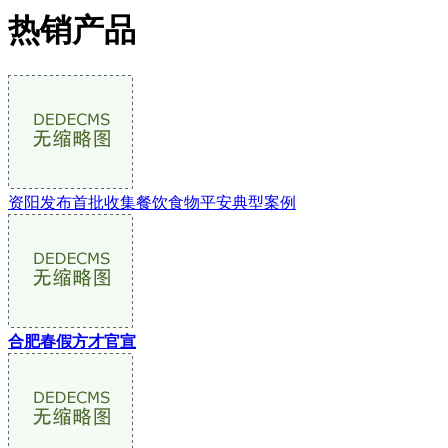
热销产品
资阳发布首批收集餐饮食物平安典型案例
合肥春假方才官宣