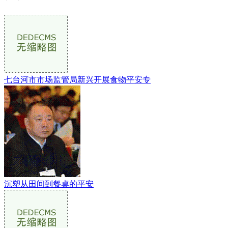
七台河市市场监管局新兴开展食物平安专
沉塑从田间到餐桌的平安