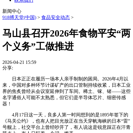
联系我们
新闻中心
918搏天堂(中国)
>
食品安全动态
>
马山县召开2026年食物平安“两
个义务”工做推进
2026-04-21 15:59
分享:
日本正正在履历一场本人亲手制制的困局。2026年4月以
来，中国对多种环节计谋矿产的出口管制持续收紧，日本工业
界的焦炙曾经从会议室延伸到了车间。稀土、镓、锗——这些
名字通俗人可能不太熟悉，但它们是半导体芯片、细密传感
器！
4月17日这一天，良多人第一时间想到的是1895年签下的
《马关公约》，也有人把目光放正在当天穿帆海峡的日本“雷”
号舰上，社交平台上曾经吵开了，有人说这是锐意踩正在汗青