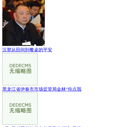
沉塑从田间到餐桌的平安
黑龙江省伊春市市场监管局金林“你点我