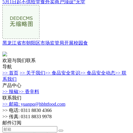
5月1日起不供给堂食外卖商户须设“无堂
黑龙江省市朝阳区市场监管局开展校园食
欢迎与我们联系
导航
>> 首页
>> 关于我们
>> 食品安全常识
>> 食品安全动态
>> 联
系我们
产品中心
>> 辣椒
>> 香辛料
联系我们
>> 邮箱: yuanpq@hbhtfood.com
>> 电话: 0311 8830 4366
>> 传真: 0311 8833 9978
邮件订阅