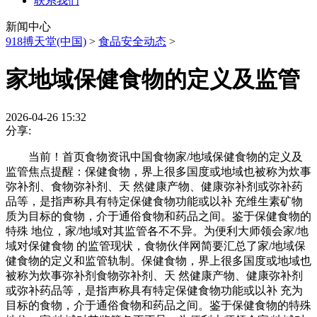
联系我们
新闻中心
918搏天堂(中国)
>
食品安全动态
>
家地域保健食物的定义及监管
2026-04-26 15:32
分享:
当前！首页食物资讯中国食物家/地域保健食物的定义及
监管焦点提醒：保健食物，界上很多国度或地域也被称为炊事
弥补剂、食物弥补剂、天 然健康产物、健康弥补剂或弥补药
品等，是指声称具有特定保健食物功能或以补 充维生素矿物
质为目标的食物，介于通俗食物和药品之间。鉴于保健食物的
特殊 地位，家/地域对其监管各不不异。为便利大师领会家/地
域对保健食物 的监管现状，食物伙伴网简要汇总了家/地域保
健食物的定义和监管轨制。保健食物，界上很多国度或地域也
被称为炊事弥补剂食物弥补剂、天 然健康产物、健康弥补剂
或弥补药品等，是指声称具有特定保健食物功能或以补 充为
目标的食物，介于通俗食物和药品之间。鉴于保健食物的特殊