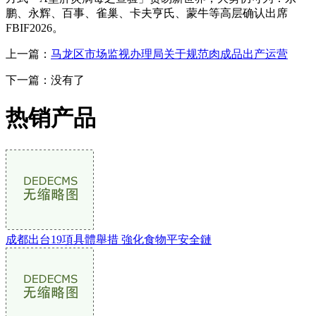
鹏、永辉、百事、雀巢、卡夫亨氏、蒙牛等高层确认出席
FBIF2026。
上一篇：
马龙区市场监视办理局关于规范肉成品出产运营
下一篇：没有了
热销产品
成都出台19項具體舉措 強化食物平安全鏈