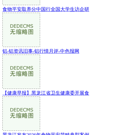
食物平安取养分中国行全国大学生访企研
铝-铝资讯旧事-铝行情月评-中色报网
【健康早报】黑龙江省卫生健康委开展食
黑龙江发布2026年食物平安范畴典型案例