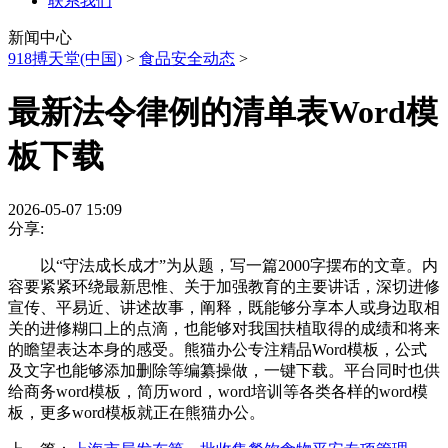
联系我们
新闻中心
918搏天堂(中国)
>
食品安全动态
>
最新法令律例的清单表Word模
板下载
2026-05-07 15:09
分享:
以“守法成长成才”为从题，写一篇2000字摆布的文章。内
容要紧紧环绕最新思惟、关于加强教育的主要讲话，深切进修
宣传、平易近、讲述故事，阐释，既能够分享本人或身边取相
关的进修糊口上的点滴，也能够对我国扶植取得的成绩和将来
的瞻望表达本身的感受。熊猫办公专注精品Word模板，公式
及文字也能够添加删除等编纂操做，一键下载。平台同时也供
给商务word模板，简历word，word培训等各类各样的word模
板，更多word模板就正在熊猫办公。