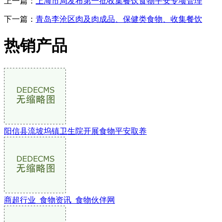
上一篇：
上海市局发布第一批收集餐饮食物平安专项管理
下一篇：
青岛李沧区肉及肉成品、保健类食物、收集餐饮
热销产品
阳信县流坡坞镇卫生院开展食物平安取养
商超行业_食物资讯_食物伙伴网