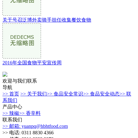
关于号召泛博外卖骑手担任收集餐饮食物
2016年全国食物平安宣传周
欢迎与我们联系
导航
>> 首页
>> 关于我们
>> 食品安全常识
>> 食品安全动态
>> 联
系我们
产品中心
>> 辣椒
>> 香辛料
联系我们
>> 邮箱: yuanpq@hbhtfood.com
>> 电话: 0311 8830 4366