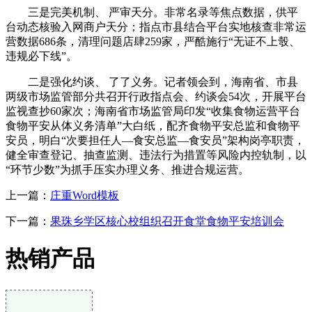
三是完美机制、 严审天分。非常名录等焦点数据，供平
台动态核验入网商户天分；指点市县结合平台实地核查非常运
营数据686条，清理问题店肆259家，严酷施行“无证不上彀、
违规必下线”。
二是强化约谈、 了了义务。记者领会到，海南省、市县
两级市场监管部分共召开行政指点会、约谈会54次，开展平台
监视查抄60家次；海南省市场监管局印发“收集食物运营平台
食物平安从体义务清单”大白纸，配齐食物平安总监和食物平
安员，明白“次要担任人—食安总监—食安员”架构岗亭职责，
健全审查登记、抽查监测、违法行为措置等风险内控轨制，以
“环节少数”为抓手压实办理义务、推进合规运营。
上一篇：
庄重Word模板
下一篇：
果珠乡学区核心校组织召开食堂食物平安培训会
热销产品