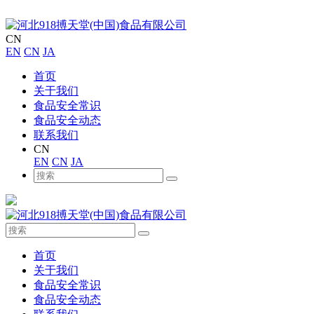
CN
EN
CN
JA
首页
关于我们
食品安全常识
食品安全动态
联系我们
CN
EN
CN
JA
首页
关于我们
食品安全常识
食品安全动态