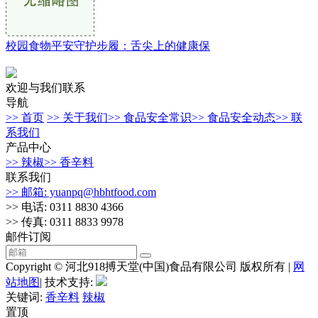
校园食物平安守护步履：舌尖上的健康保
欢迎与我们联系
导航
>> 首页
>> 关于我们
>> 食品安全常识
>> 食品安全动态
>> 联
系我们
产品中心
>> 辣椒
>> 香辛料
联系我们
>> 邮箱: yuanpq@hbhtfood.com
>> 电话: 0311 8830 4366
>> 传真: 0311 8833 9978
邮件订阅
Copyright © 河北918搏天堂(中国)食品有限公司 版权所有 |
网
站地图
| 技术支持:
关键词:
香辛料
辣椒
置顶