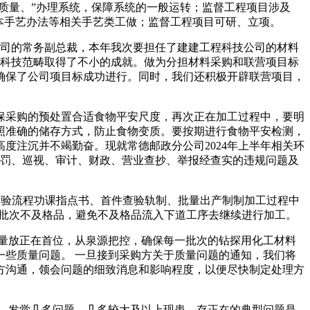
质量、”办理系统，保障系统的一般运转；监督工程项目涉及
本手艺办法等相关手艺类工做；监督工程项目可研、立项。
司的常务副总裁，本年我次要担任了建建工程科技公司的材料
程科技范畴取得了不小的成就。做为分担材料采购和联营项目标
确保了公司项目标成功进行。同时，我们还积极开辟联营项目，
采购的预处置合适食物平安尺度，再次正在加工过程中，要明
照准确的储存方式，防止食物变质。要按期进行食物平安检测，
度注沉并不竭勤奋。现就常德邮政分公司2024年上半年相关环
惩罚、巡视、审计、财政、营业查抄、举报经查实的违规问题及
查验流程功课指点书、首件查验轨制、批量出产制制加工过程中
现批次不及格品，避免不及格品流入下道工序去继续进行加工。
量放正在首位，从泉源把控，确保每一批次的钻探用化工材料
些质量问题。 一旦接到采购方关于质量问题的通知，我们将
方沟通，领会问题的细致消息和影响程度，以便尽快制定处理方
，发觉几多问题，几多较大及以上现患，存正在的典型问题是