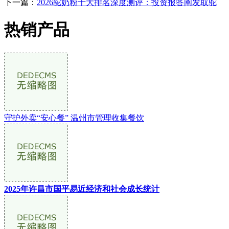
下一篇：
2026驼奶粉十大排名深度测评：投资报答阐发取驼
热销产品
守护外卖“安心餐” 温州市管理收集餐饮
2025年许昌市国平易近经济和社会成长统计