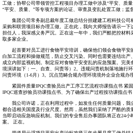
工做；协帮公司带领管控工程项目办理工做中涉及“平安、质量
“平安、质量、”等专项方案的论证、审查及变乱处置工做；
集团公司常务副总裁年度工做总结分担建建工程科技公司材料
采购和联营项目标办理工做。正在此，我向大师报告请示一下这
担任人，我深感义务严沉。正在这一年中，我们严酷把控材料
取多家企业。
起首要对员工进行食物平安培训，确保他们领会食物平安的
白加工流程和操做规范，防止交叉污染。同时也需要连结出产
成立内部监视机制。制定应对食物平安变乱的应急预案。完美食
境演讲如下：一、自查、问责等）2。违规问责机制落地施行环
问责环境（1-6月）3。沉点范畴合规办理环境境外企业合规
紧固件质量IPQC查验员出产工序工艺流程功课指点书 紧
IPQC巡查抄验员功课指点书、为了确保出产过程按功课指点
我公司许诺，正在利用过程中，如发生任何质量问题，我公司
都合适相关国度及行业尺度。然而，虽然我们采纳了严酷的质
当即启动应急响应机制。我们的专业售后办事团队将正在24
案。 正在。
管道局云浮项目平安出产治标攻坚三年步履月度工做总结 申