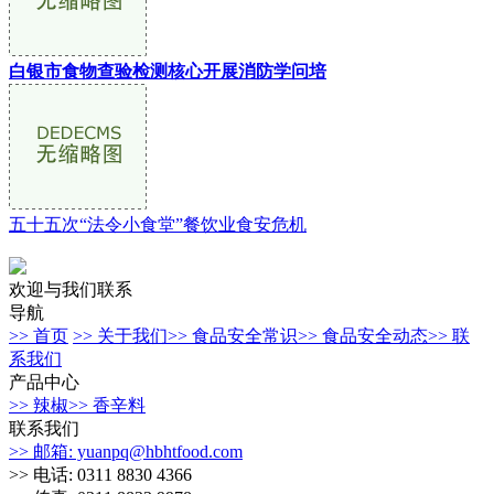
白银市食物查验检测核心开展消防学问培
五十五次“法令小食堂”餐饮业食安危机
欢迎与我们联系
导航
>> 首页
>> 关于我们
>> 食品安全常识
>> 食品安全动态
>> 联
系我们
产品中心
>> 辣椒
>> 香辛料
联系我们
>> 邮箱: yuanpq@hbhtfood.com
>> 电话: 0311 8830 4366