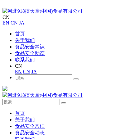
CN
EN
CN
JA
首页
关于我们
食品安全常识
食品安全动态
联系我们
CN
EN
CN
JA
首页
关于我们
食品安全常识
食品安全动态