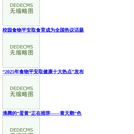
校园食物平安取食育成为全国热议话题
“2025年食物平安取健康十大热点”发布
沸腾的“蛋黄”正在措辞——黄天鹅“色