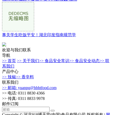
事关学生吃饭平安！湖北印发指南规范学
欢迎与我们联系
导航
>> 首页
>> 关于我们
>> 食品安全常识
>> 食品安全动态
>> 联
系我们
产品中心
>> 辣椒
>> 香辛料
联系我们
>> 邮箱: yuanpq@hbhtfood.com
>> 电话: 0311 8830 4366
>> 传真: 0311 8833 9978
邮件订阅
Copyright © 河北918搏天堂(中国)食品有限公司 版权所有 |
网