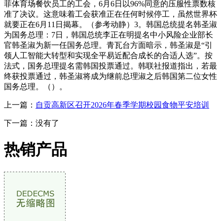
菲体育场餐饮员工的工会，6月6日以96%同意的压服性票数核
准了决议。这意味着工会获准正在任何时候停工，虽然世界杯
就要正在6月11日揭幕。（参考动静）3。韩国总统提名韩圣淑
为国务总理：7日，韩国总统李正在明提名中小风险企业部长
官韩圣淑为新一任国务总理。青瓦台方面暗示，韩圣淑是“引
领人工智能大转型和实现全平易近配合成长的合适人选”。按
法式，国务总理提名需韩国投票通过。韩联社报道指出，若最
终获投票通过，韩圣淑将成为继前总理淑之后韩国第二位女性
国务总理。（）。
上一篇：
自贡高新区召开2026年春季学期校园食物平安培训
下一篇：没有了
热销产品