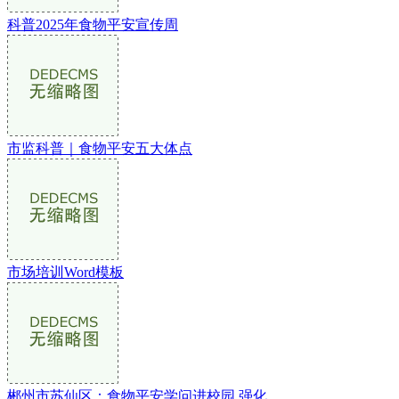
科普2025年食物平安宣传周
市监科普｜食物平安五大体点
市场培训Word模板
郴州市苏仙区：食物平安学问进校园 强化